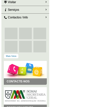
Visitar
Serviços
Contactos / Info
Mais fotos
CONTACTE-NOS