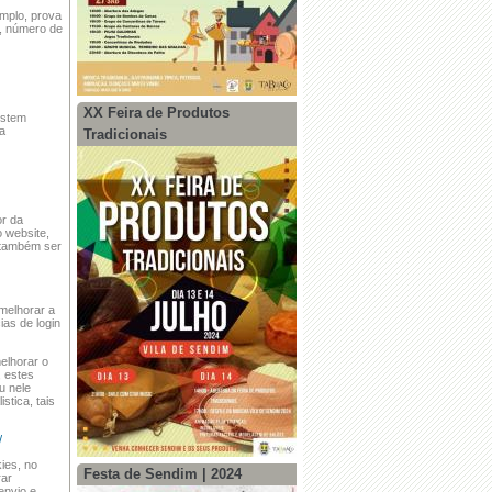
mplo, prova
o, número de
XX Feira de Produtos
estem
ua
Tradicionais
or da
o website,
m também ser
melhorar a
ias de login
elhorar o
, estes
u nele
stica, tais
/
kies, no
Festa de Sendim | 2024
rar
envio e