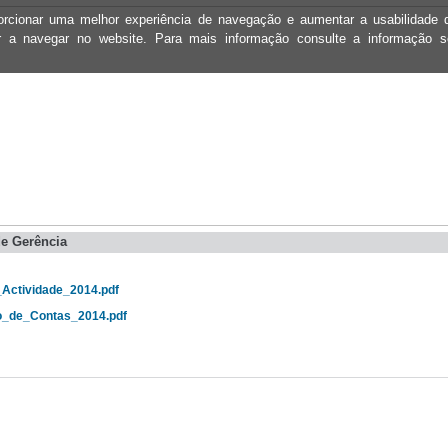
oporcionar uma melhor experiência de navegação e aumentar a usabilidad
ar a navegar no website. Para mais informação consulte a informação 
e Gerência
_Actividade_2014.pdf
o_de_Contas_2014.pdf