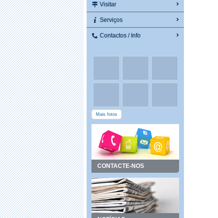
Visitar
Serviços
Contactos / Info
Mais fotos
CONTACTE-NOS