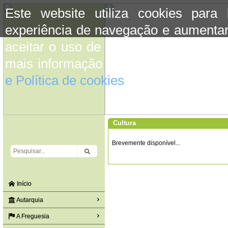
Este website utiliza cookies para
experiência de navegação e aumentar
aceitar o uso de cookies basta conti
mais informação consulte a informaç
e Política de cookies
do site.
Cultura
Brevemente disponível...
Início
Autarquia
A Freguesia