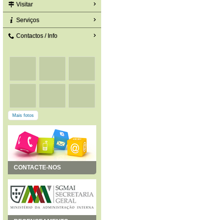
Visitar
Serviços
Contactos / Info
Mais fotos
CONTACTE-NOS