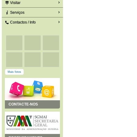
Visitar
Serviços
Contactos / Info
Mais fotos
CONTACTE-NOS