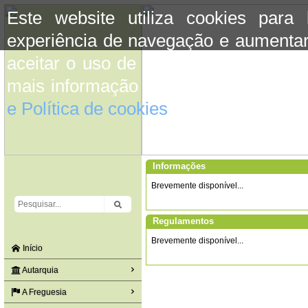
Este website utiliza cookies para
experiência de navegação e aumentar
aceitar o uso de cookies basta conti
mais informação consulte a informaç
e Política de cookies
do site.
Informações
Brevemente disponível...
Regulamentos
Brevemente disponível...
Início
Autarquia
A Freguesia