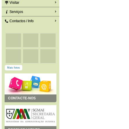
Visitar
Serviços
Contactos / Info
Mais fotos
CONTACTE-NOS