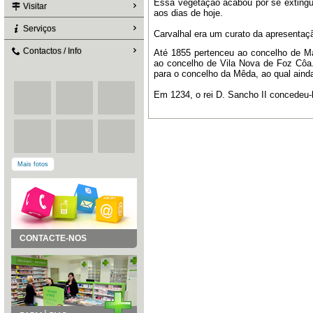
Essa vegetação acabou por se extingu
Visitar
aos dias de hoje.
Serviços
Carvalhal era um curato da apresentaç
Contactos / Info
Até 1855 pertenceu ao concelho de Ma
ao concelho de Vila Nova de Foz Côa
para o concelho da Mêda, ao qual ainda
Em 1234, o rei D. Sancho II concedeu-l
Mais fotos
CONTACTE-NOS