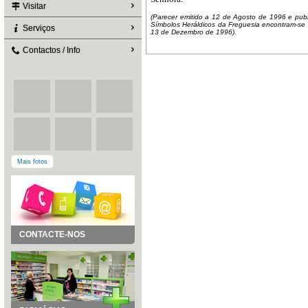
Visitar
(Parecer emitido a 12 de Agosto de 1996 e pub
Símbolos Heráldicos da Freguesia encontram-se 
Serviços
13 de Dezembro de 1996).
Contactos / Info
Mais fotos
CONTACTE-NOS