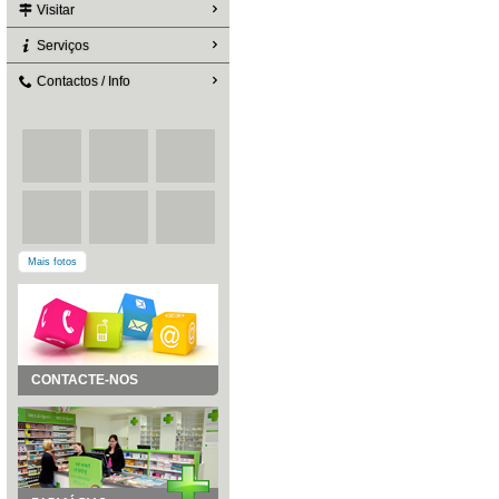
Visitar
Serviços
Contactos / Info
Mais fotos
CONTACTE-NOS