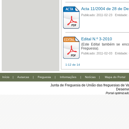
Acta 11/2004 de 28 de D
Publicado: 2011-02-23 Entidade: 
Edital N.º 3-2010
(Este Edital também se enc
Freguesia).
Publicado: 2011-02-03 Entidade:
1-12 de 14
Início
|
Autarcas
|
Freguesia
|
Informações
|
Notícias
|
Mapa do Portal
Junta de Freguesia de União das freguesias de Va
Desenvo
Portal optimiza