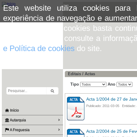
Este website utiliza cookies para
experiência de navegação e aumentar
aceitar o uso de cookies basta conti
mais informação consulte a informaç
e Política de cookies
do site.
Editais / Actas
Tipo
Ano
Acta 1/2004 de 27 de Jan
Publicado: 2011-03-05 Entidade: 
Início
Autarquia
A Freguesia
Acta 2/2004 de 25 de Fev