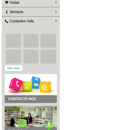
Visitar
Serviços
Contactos / Info
Mais fotos
CONTACTE-NOS