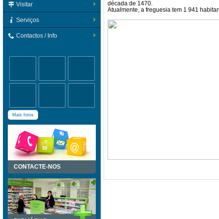
década de 1470.
Visitar
Atualmente, a freguesia tem 1 941 habita
Serviços
Contactos / Info
Mais fotos
CONTACTE-NOS