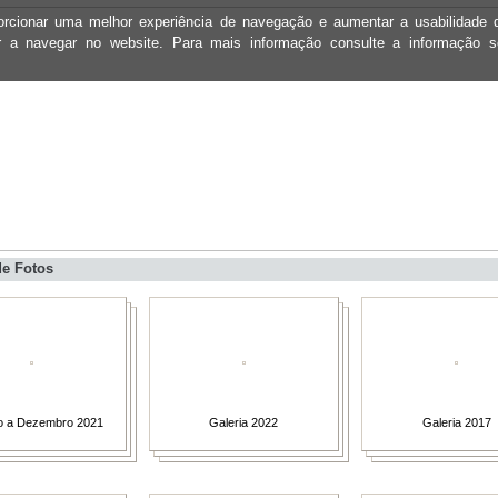
oporcionar uma melhor experiência de navegação e aumentar a usabilidad
ar a navegar no website. Para mais informação consulte a informação 
de Fotos
o a Dezembro 2021
Galeria 2022
Galeria 2017