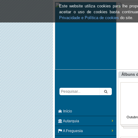
Este website utiliza cookies para lhe pr
aceitar o uso de cookies basta continu
Privacidade e Política de cookies
do site.
Álbuns 
Início
Outubr
Autarquia
A Freguesia