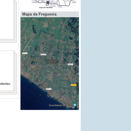
Mapa da Freguesia
tolomeu