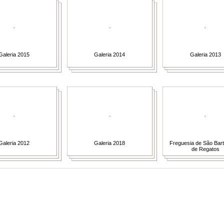
Galeria 2015
Galeria 2014
Galeria 2013
Galeria 2012
Galeria 2018
Freguesia de São Bar
de Regatos