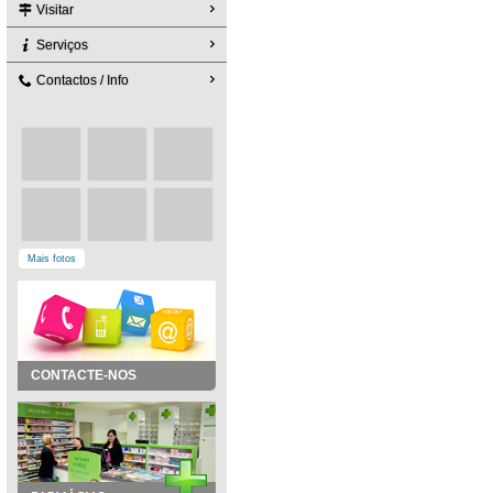
Visitar
Serviços
Contactos / Info
Mais fotos
CONTACTE-NOS