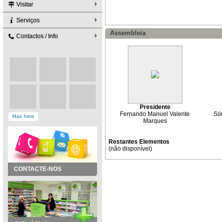
Visitar
Serviços
Assembleia
Contactos / Info
Presidente
Fernando Manuel Valente
Só
Mais fotos
Marques
Restantes Elementos
(não disponível)
CONTACTE-NOS