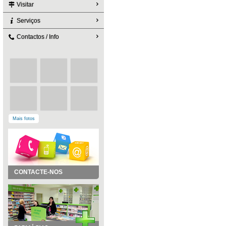
Visitar
Serviços
Contactos / Info
Mais fotos
CONTACTE-NOS