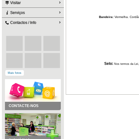
Visitar
Serviços
Bandeira:
Vermelha. Cordão
Contactos / Info
Selo:
N
os termos da Lei
Mais fotos
CONTACTE-NOS