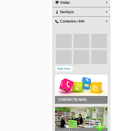
Visitar
Serviços
Contactos / Info
Mais fotos
CONTACTE-NOS