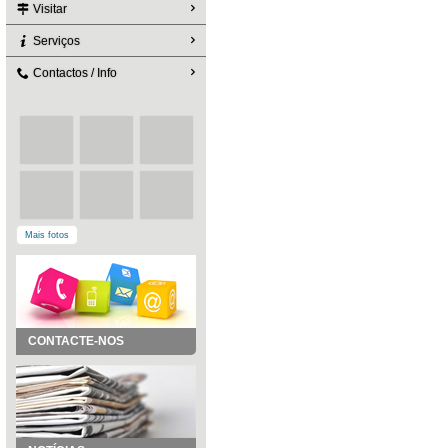
Visitar
Serviços
Contactos / Info
Mais fotos
CONTACTE-NOS