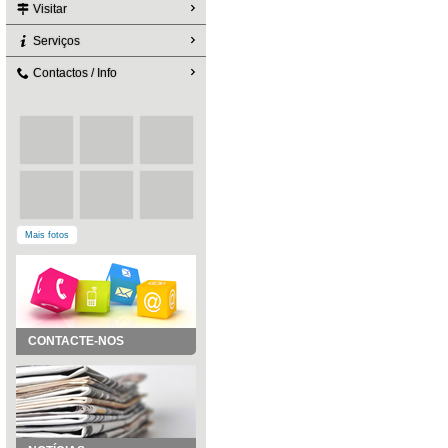
Visitar
Serviços
Contactos / Info
Mais fotos
CONTACTE-NOS