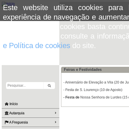
Este website utiliza cookies para
experiência de navegação e aumentar
aceitar o uso de cookies basta conti
mais informação consulte a informaç
e Política de cookies
do site.
Feiras e Festividades
- Aniversário de Elevação a Vila (20 de J
- Festa de S. Lourenço (10 de Agosto)
-
Festa de
Nossa Senhora de Lurdes (15 
Início
Autarquia
A Freguesia