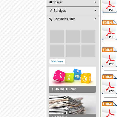
Visitar
Serviços
Contactos / Info
Mais fotos
CONTACTE-NOS