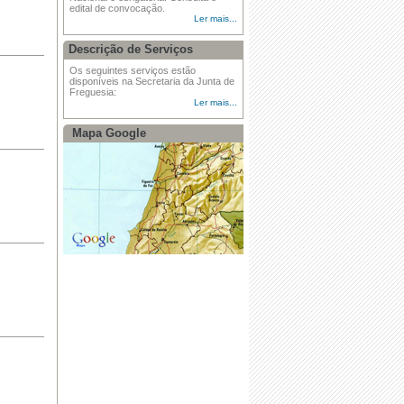
edital de convocação.
Ler mais...
Descrição de Serviços
Os seguintes serviços estão
disponíveis na Secretaria da Junta de
Freguesia:
Ler mais...
Mapa Google