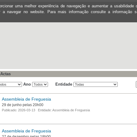
oporcionar uma melhor experiência de navegação e aumentar a usabilidad
ar a navegar no website. Para mais informação consulte a informação 
 Actas
Ano
Entidade
Assembleia de Freguesia
29 de junho pelas 20h00
Publicado: 2026-03-13 Entidade: Assembleia de Freguesia
Assembleia de Freguesia
27 de dezembro pelas 18h00