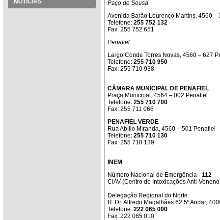
NOTÍCIAS
Paço de Sousa
Avenida Barão Lourenço Martins, 4560 –
Telefone:
255 752 132
Fax: 255 752 651
Penafiel
Largo Conde Torres Novas, 4560 – 627 Pe
Telefone:
255 710 950
Fax: 255 710 938
CÂMARA MUNICIPAL DE PENAFIEL
Praça Municipal, 4564 – 002 Penafiel
Telefone:
255 710 700
Fax: 255 711 066
PENAFIEL VERDE
Rua Abílio Miranda, 4560 – 501 Penafiel
Telefone:
255 710 130
Fax: 255 710 139
INEM
Número Nacional de Emergência -
112
CIAV (Centro de Intoxicações Anti-Veneno
Delegação Regional do Norte
R. Dr. Alfredo Magalhães 62 5º Andar, 40
Telefone:
222 065 000
Fax: 222 065 010