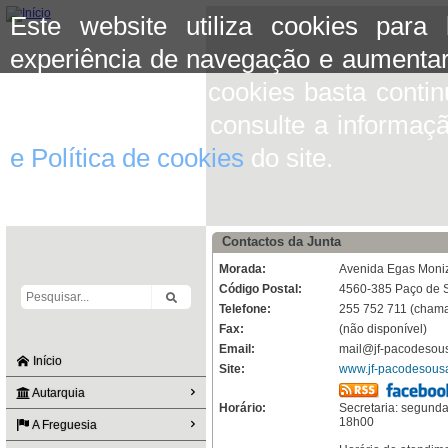
Este website utiliza cookies para
experiência de navegação e aumentar
aceitar o uso de cookies basta conti
mais informação consulte a informaç
e Política de cookies
do site.
Contactos da Junta
Morada:
Avenida Egas Moni
Código Postal:
4560-385 Paço de 
Telefone:
255 752 711 (chamad
Fax:
(não disponível)
Email:
mail@jf-pacodesous
Início
Site:
www.jf-pacodesousa
Autarquia
Horário:
Secretaria: segunda
18h00
A Freguesia