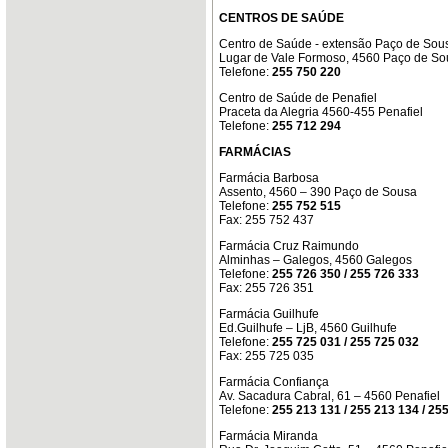
CENTROS DE SAÚDE
Centro de Saúde - extensão Paço de Sou
Lugar de Vale Formoso, 4560 Paço de So
Telefone:
255 750 220
Centro de Saúde de Penafiel
Praceta da Alegria 4560-455 Penafiel
Telefone:
255 712 294
FARMÁCIAS
Farmácia Barbosa
Assento, 4560 – 390 Paço de Sousa
Telefone:
255 752 515
Fax: 255 752 437
Farmácia Cruz Raimundo
Alminhas – Galegos, 4560 Galegos
Telefone:
255 726 350 / 255 726 333
Fax: 255 726 351
Farmácia Guilhufe
Ed.Guilhufe – LjB, 4560 Guilhufe
Telefone:
255 725 031 / 255 725 032
Fax: 255 725 035
Farmácia Confiança
Av. Sacadura Cabral, 61 – 4560 Penafiel
Telefone:
255 213 131 / 255 213 134 / 25
Farmácia Miranda