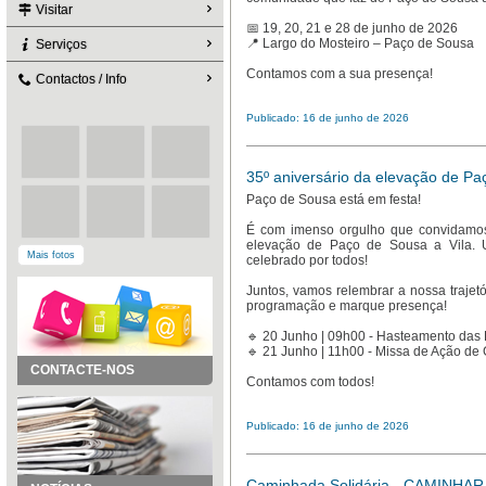
Visitar
📅 19, 20, 21 e 28 de junho de 2026
📍 Largo do Mosteiro – Paço de Sousa
Serviços
Contamos com a sua presença!
Contactos / Info
Publicado: 16 de junho de 2026
35º aniversário da elevação de Pa
Paço de Sousa está em festa!
É com imenso orgulho que convidamos
elevação de Paço de Sousa a Vila. 
Mais fotos
celebrado por todos!
Juntos, vamos relembrar a nossa trajetó
programação e marque presença!
🔹 20 Junho | 09h00 - Hasteamento das
🔹 21 Junho | 11h00 - Missa de Ação de
CONTACTE-NOS
Contamos com todos!
Publicado: 16 de junho de 2026
Caminhada Solidária - CAMINHA