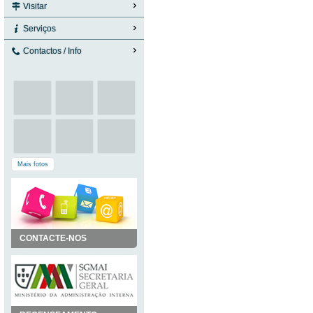
Visitar
Serviços
Contactos / Info
Mais fotos
CONTACTE-NOS