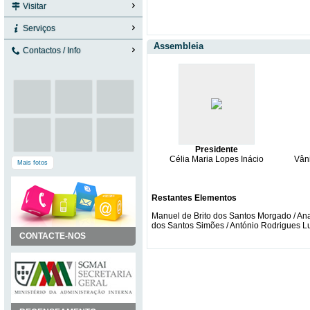
Visitar
Serviços
Assembleia
Contactos / Info
Presidente
Célia Maria Lopes Inácio
Vâni
Mais fotos
Restantes Elementos
Manuel de Brito dos Santos Morgado / Ana
dos Santos Simões / António Rodrigues 
CONTACTE-NOS