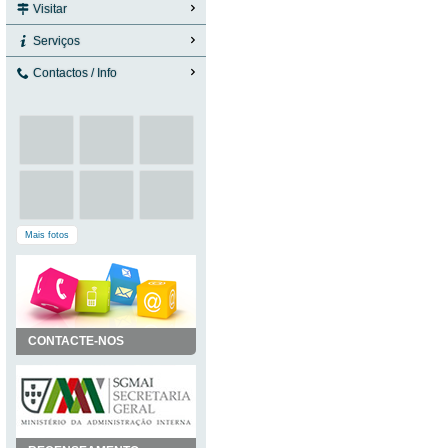
Visitar
Serviços
Contactos / Info
Mais fotos
CONTACTE-NOS