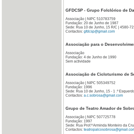
GFDCSP - Grupo Folclórico de Da
Associação | NIPC 510783759
Fundação: 20 de Junho de 1987
Sede: Rua 10 de Junho, 15 R/C | 4580-
Contactos:
gfdcsp@gmail.com
Associação para o Desenvolvime
Associação
Fundação: 4 de Junho de 1990
Sem actividade
Associação de Cicloturismo de 
Associação | NIPC 505349752
Fundação: 1996
Sede: Rua 10 de Junho, 15 - 1 .º Esque
Contactos:
a.c.sobrosa@gmail.com
Grupo de Teatro Amador de Sobr
Associação | NIPC 507725778
Fundação: 1997
Sede: Rua Prof.ª Arminda Monteiro da Cr
Contactos:
teatropalcosobrosa@gmail.co