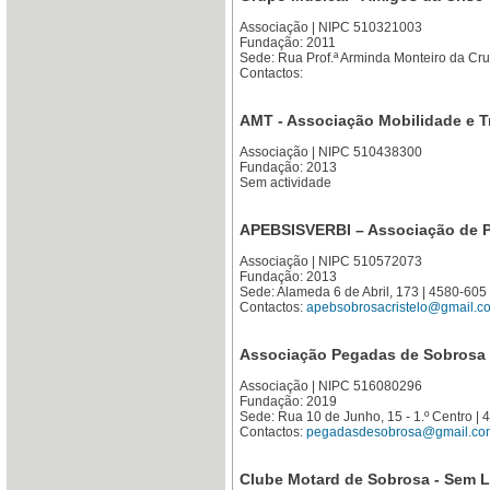
Associação | NIPC 510321003
Fundação: 2011
Sede: Rua Prof.ª Arminda Monteiro da Cru
Contactos:
AMT - Associação Mobilidade e T
Associação | NIPC 510438300
Fundação: 2013
Sem actividade
APEBSISVERBI – Associação de Pa
Associação | NIPC 510572073
Fundação: 2013
Sede: Alameda 6 de Abril, 173 | 4580-6
Contactos:
apebsobrosacristelo@gmail.c
Associação Pegadas de Sobrosa
Associação | NIPC 516080296
Fundação: 2019
Sede: Rua 10 de Junho, 15 - 1.º Centro
Contactos:
pegadasdesobrosa@gmail.co
Clube Motard de Sobrosa - Sem L