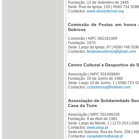
Fundação: 12 de Setembro de 1945
Sede: Rua da Igreja, 159 | 4580-734 S
Contactos:
www.obrasobrosa.org
Comissão de Festas em honra d
Sobrosa
Comissão | NIPC 902161369
Fundação: 1970
Sede: Largo da Igreja, 97 | 4580-748 S
Contactos:
festasdesobrosa@gmail.com
Centro Cultural e Desportivo de 
Associação | NIPC 501409890
Fundação: 10 de Junho de 1980
Sede: Largo 10 de Junho, 1 | 4580-723
Contactos:
ccdsobrosa@hotmail.com
Associação de Solidariedade Socia
Casa da Torre
Associação | NIPC 501406336
Fundação: 8 de Abril de 1981
Sede: Largo do Monte, 1 | 1170-253 LIS
Contactos:
www.assp.pt
Sede em Sobrosa: Rua da Torre, 208 | 
Contactos:
casadatorre@assp.pt