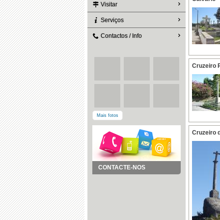
Visitar
Serviços
Contactos / Info
Cruzeiro 
Mais fotos
Cruzeiro 
CONTACTE-NOS