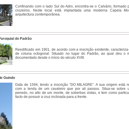
Confinando com o lado Sul do Adro, encontra-se o Calvário, formado p
cruzeiros. Neste local está implantada uma moderna Capela Mor
arquitectura contemporânea.
Paroquial do Padrão
Reedificado em 1901, de acordo com a inscrição existente, caracteriza
de coluna octogonal. Situado no lugar do Padrão, ao qual deu o 
documentado desde o início do século XVIII.
de Guindo
Data de 1594, tendo a inscrição “DO MILAGRE”. A sua origem está r
com a lenda de um cavaleiro que por ali passou. Situa-se sobre
penedo, no alto de um monte, de soberbas vistas, e tem como particu
facto de possuir a cruz inclinada para a frente.