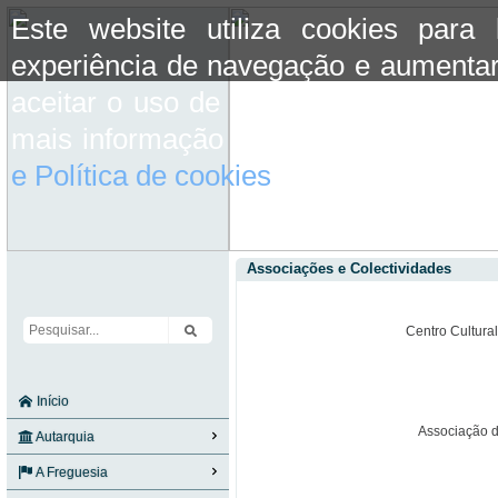
Este website utiliza cookies para
experiência de navegação e aumentar
aceitar o uso de cookies basta conti
mais informação consulte a informaç
e Política de cookies
do site.
Associações e Colectividades
Centro Cultural
Início
Associação d
Autarquia
A Freguesia