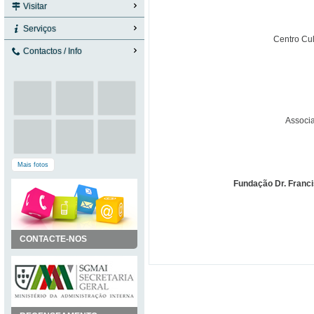
Visitar
Serviços
Centro Cul
Contactos / Info
Associa
Mais fotos
Fundação Dr. Franci
CONTACTE-NOS