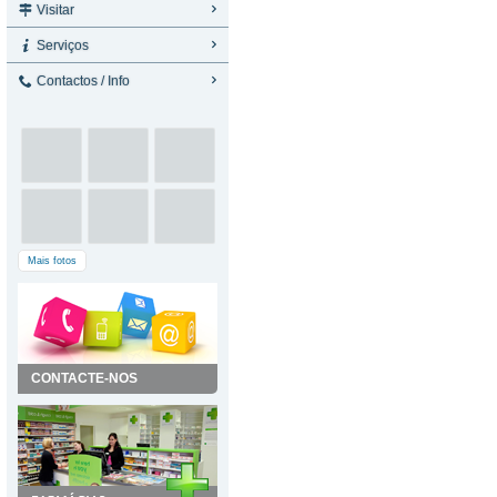
Visitar
Serviços
Contactos / Info
Mais fotos
CONTACTE-NOS