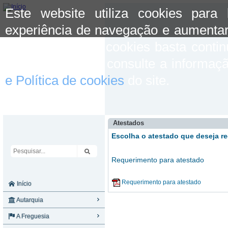
Este website utiliza cookies para
experiência de navegação e aumentar
aceitar o uso de cookies basta conti
mais informação consulte a informaç
e Política de cookies
do site.
Atestados
Escolha o atestado que deseja re
Requerimento para atestado
Requerimento para atestado
Início
Autarquia
A Freguesia