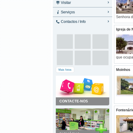
Visitar
Serviços
Senhora d
Contactos / Info
Igreja de
que ocupa 
Moinhos
Mais fotos
CONTACTE-NOS
Fontenári