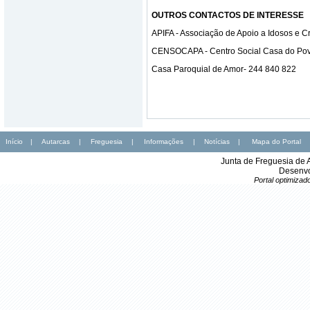
OUTROS CONTACTOS DE INTERESSE
APIFA - Associação de Apoio a Idosos e C
CENSOCAPA - Centro Social Casa do Pov
Casa Paroquial de Amor- 244 840 822
Início
|
Autarcas
|
Freguesia
|
Informações
|
Notícias
|
Mapa do Portal
Junta de Freguesia de 
Desenvo
Portal optimiza