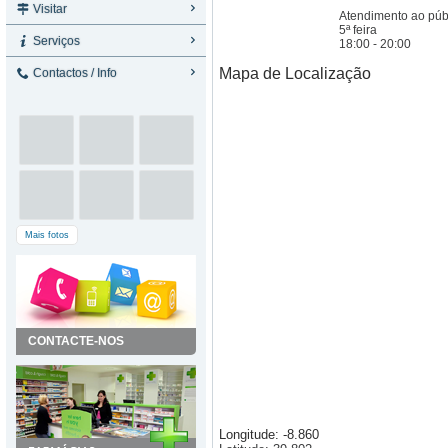
Visitar
Atendimento ao púb
5ª feira
Serviços
18:00 - 20:00
Mapa de Localização
Contactos / Info
Mais fotos
CONTACTE-NOS
Longitude: -8.860