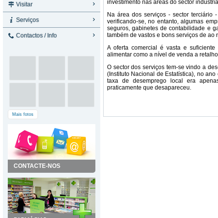
investimento nas áreas do sector industria
Visitar
Na área dos serviços - sector terciário
Serviços
verificando-se, no entanto, algumas em
seguros, gabinetes de contabilidade e ga
também de vastos e bons serviços de ao ní
Contactos / Info
A oferta comercial é vasta e suficiente
alimentar como a nível de venda a retalho
O sector dos serviços tem-se vindo a de
(Instituto Nacional de Estatística), no a
taxa de desemprego local era apen
praticamente que desapareceu.
Mais fotos
CONTACTE-NOS