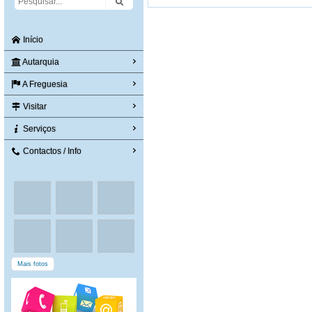
Início
Autarquia
A Freguesia
Visitar
Serviços
Contactos / Info
Mais fotos