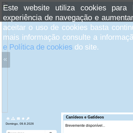
Este website utiliza cookies para
experiência de navegação e aumentar
aceitar o uso de cookies basta conti
mais informação consulte a informaç
e Política de cookies
do site.
«
Canídeos e Gatídeos
Domingo, 09.8.2026
Brevemente disponível...