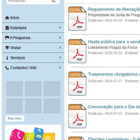
Regulamento de Alienação
Propriedade da Junta de Fregu
Início
Publicado: 2016-03-29 Entidade:
Autarquia
A Freguesia
Hasta pública para a vend
Loteamento Fragas da Forca -
Visitar
Publicado: 2016-03-22 Entidade:
Serviços
Contactos / Info
Tratamentos obrigatórios 
Publicado: 2014-07-17 Entidade: M
Convocação para o Dia d
Publicado: 2014-07-15 Entidade: 
Mais fotos
Eleições Legislativas - 5