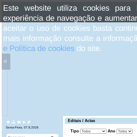
Este website utiliza cookies para
experiência de navegação e aumentar
aceitar o uso de cookies basta conti
mais informação consulte a informaç
e Política de cookies
do site.
«
Editais / Actas
Sexta-Feira, 07.8.2026
Tipo
Ano