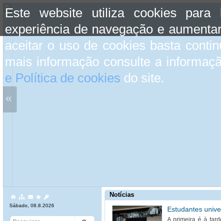
Este website utiliza cookies para
experiência de navegação e aumentar
aceitar o uso de cookies basta conti
mais informação consulte a informaç
e Política de cookies
do site.
«
Notícias
Sábado, 08.8.2026
Estudantes unive
A primeira é à tard