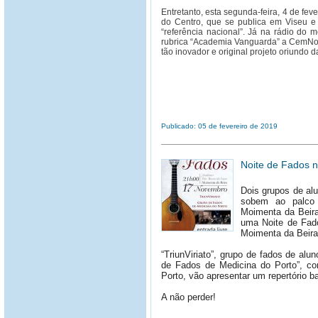
Entretanto, esta segunda-feira, 4 de fev
do Centro, que se publica em Viseu e d
“referência nacional”. Já na rádio do
rubrica “Academia Vanguarda” a CemNota
tão inovador e original projeto oriundo d
Publicado: 05 de fevereiro de 2019
Noite de Fados n
Dois grupos de alu
sobem ao palco 
Moimenta da Beira
uma Noite de Fado
Moimenta da Beira 
“TriunViriato”, grupo de fados de alu
de Fados de Medicina do Porto”, co
Porto, vão apresentar um repertório
A não perder!