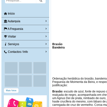
Início
Autarquia
A Freguesia
Visitar
Serviços
Brasã
Bandeira
Contactos / Info
Ordenação heráldica do brasão, bandeira
Freguesia de Moimenta da Beira, e respec
justificação:
Mais fotos
Brasão
: escudo de azul, fonte de repuxo 
realçada de negro, acompanhada em chefe
um Agnus Dei de prata, nimbado de ouro
haste crucífera do mesmo, com lábaro de 
carregada de cruz de vermelho. Coroa mura