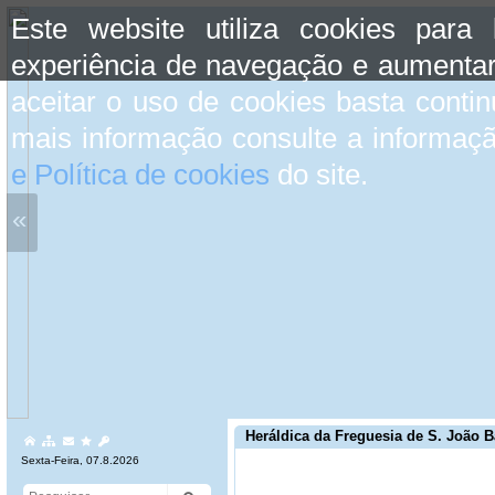
Este website utiliza cookies para
experiência de navegação e aumentar
aceitar o uso de cookies basta conti
mais informação consulte a informaç
e Política de cookies
do site.
«
Heráldica da Freguesia de S. João B
Sexta-Feira, 07.8.2026