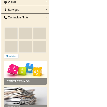
Visitar
Serviços
Contactos / Info
Mais fotos
CONTACTE-NOS