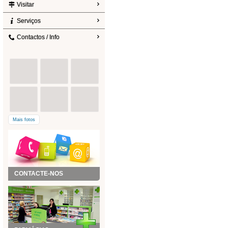
Visitar
Serviços
Contactos / Info
Mais fotos
CONTACTE-NOS