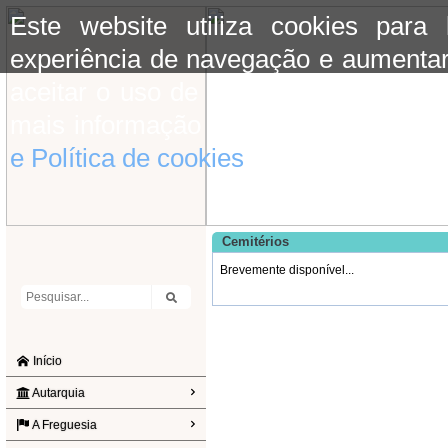
Este website utiliza cookies para
experiência de navegação e aumentar
aceitar o uso de cookies basta conti
mais informação consulte a informaç
e Política de cookies
do site.
Cemitérios
Brevemente disponível...
Início
Autarquia
A Freguesia