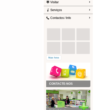
Visitar
Serviços
Contactos / Info
Mais fotos
CONTACTE-NOS