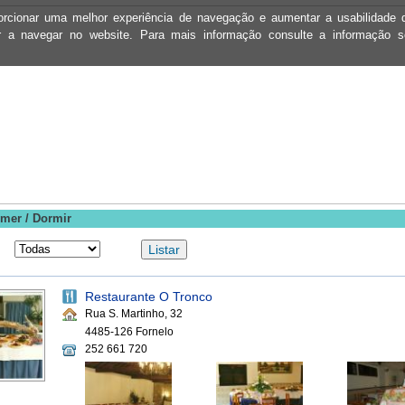
oporcionar uma melhor experiência de navegação e aumentar a usabilidad
ar a navegar no website. Para mais informação consulte a informação 
mer / Dormir
Restaurante O Tronco
Rua S. Martinho, 32
4485-126 Fornelo
252 661 720