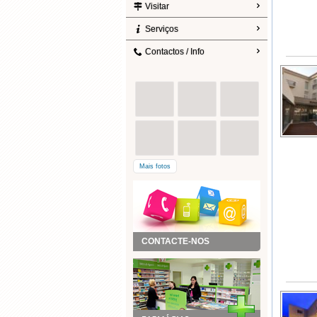
Visitar
Serviços
Contactos / Info
Mais fotos
CONTACTE-NOS