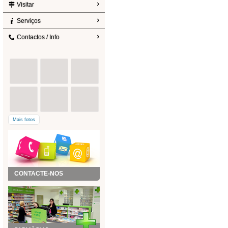
Visitar
Serviços
Contactos / Info
Mais fotos
CONTACTE-NOS