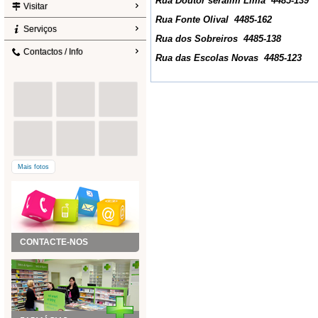
Rua Doutor serafim Lima 4485-139
Visitar
Rua Fonte Olival 4485-162
Serviços
Rua dos Sobreiros 4485-138
Contactos / Info
Rua das Escolas Novas 4485-123
Mais fotos
CONTACTE-NOS