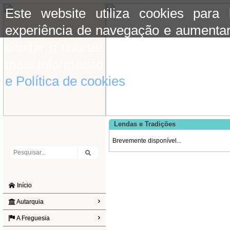
Este website utiliza cookies para
experiência de navegação e aumentar
aceitar o uso de cookies basta conti
mais informação consulte a informaç
e Política de cookies
do site.
Lendas e Tradições
Brevemente disponível...
Início
Autarquia
A Freguesia