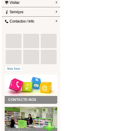
Visitar
Serviços
Contactos / Info
Mais fotos
CONTACTE-NOS