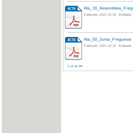
Ata_18_Assembleia_Freg
Publicado: 2021-10-20 Entidade:
Ata_50_Junta_Freguesia
Publicado: 2021-10-20 Entidade:
1-12 de 89