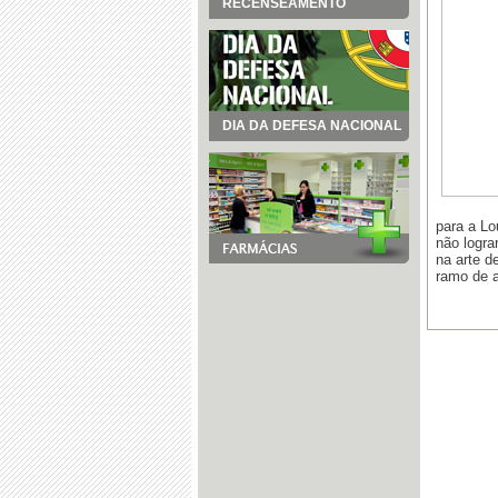
RECENSEAMENTO
DIA DA DEFESA NACIONAL
para a Lo
não logra
na arte d
ramo de a