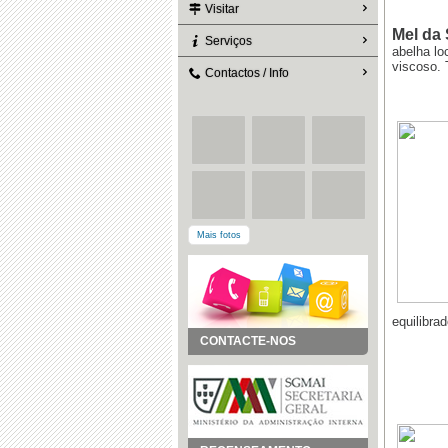
Visitar
Mel da 
Serviços
abelha lo
viscoso. 
Contactos / Info
Mais fotos
equilibra
CONTACTE-NOS