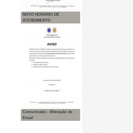
NOVO HORÁRIO DE
ATENDIMENTO
Comunicado : Alteração de
Email