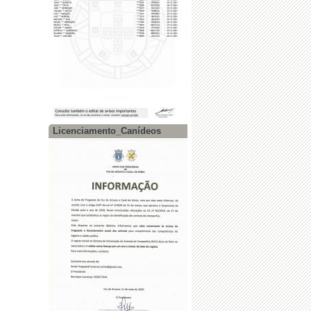
Licenciamento_Canídeos