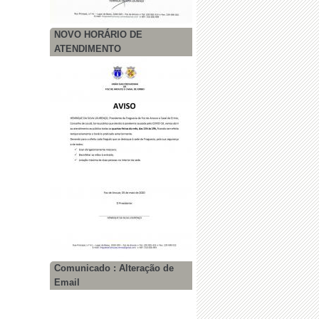
NOVO HORÁRIO DE
ATENDIMENTO
Comunicado : Alteração de
Email