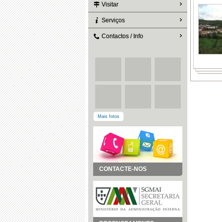
Visitar
Serviços
Contactos / Info
Mais fotos
CONTACTE-NOS