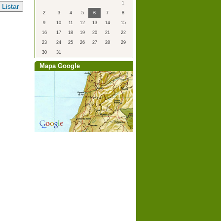
1
2
3
4
5
6
7
8
9
10
11
12
13
14
15
16
17
18
19
20
21
22
23
24
25
26
27
28
29
30
31
Mapa Google