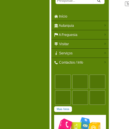
Tipo
Início
Autarquia
A Freguesia
Visitar
Serviços
Contactos / Info
Mais fotos