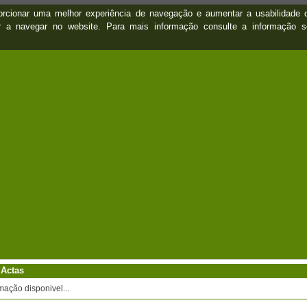
oporcionar uma melhor experiência de navegação e aumentar a usabilidad
ar a navegar no website. Para mais informação consulte a informação 
 Actas
mação disponivel...