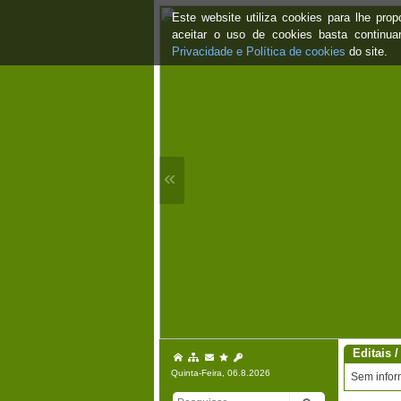
Este website utiliza cookies para lhe pr
aceitar o uso de cookies basta continu
Privacidade e Política de cookies
do site.
«
Editais /
Quinta-Feira, 06.8.2026
Sem infor