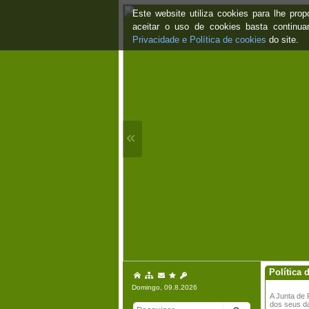
Este website utiliza cookies para lhe pr
aceitar o uso de cookies basta continu
Privacidade e Política de cookies
do site.
«
Política 
Domingo, 09.8.2026
A Junta de
dos seus da