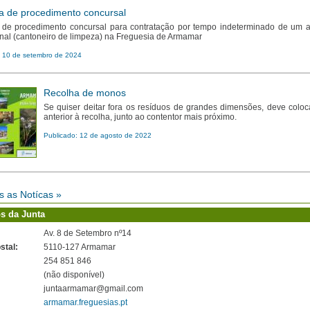
a de procedimento concursal
 de procedimento concursal para contratação por tempo indeterminado de um a
nal (cantoneiro de limpeza) na Freguesia de Armamar
: 10 de setembro de 2024
Recolha de monos
Se quiser deitar fora os resíduos de grandes dimensões, deve coloc
anterior à recolha, junto ao contentor mais próximo.
Publicado: 12 de agosto de 2022
s as Notícas »
s da Junta
Av. 8 de Setembro nº14
stal:
5110-127 Armamar
254 851 846
(não disponível)
juntaarmamar@gmail.com
armamar.freguesias.pt