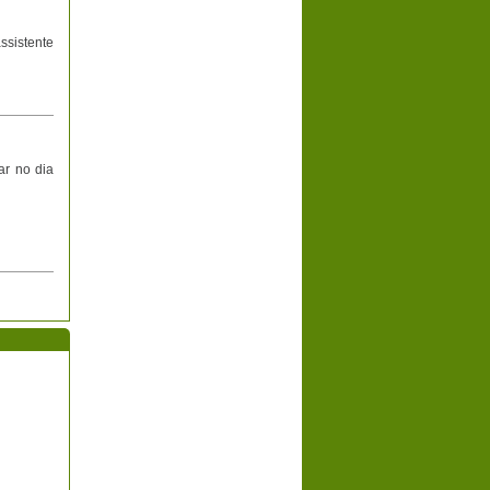
ssistente
ar no dia